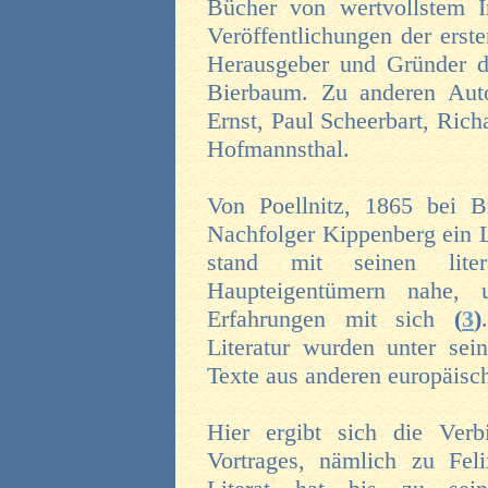
Bücher von wertvollstem I
Veröffentlichungen der erste
Herausgeber und Gründer de
Bierbaum. Zu anderen Auto
Ernst, Paul Scheerbart, Ric
Hofmannsthal.
Von Poellnitz, 1865 bei 
Nachfolger Kippenberg ein
stand mit seinen liter
Haupteigentümern nahe, u
Erfahrungen mit sich
(
3
)
Literatur wurden unter sei
Texte aus anderen europäisc
Hier ergibt sich die Ver
Vortrages, nämlich zu Fe