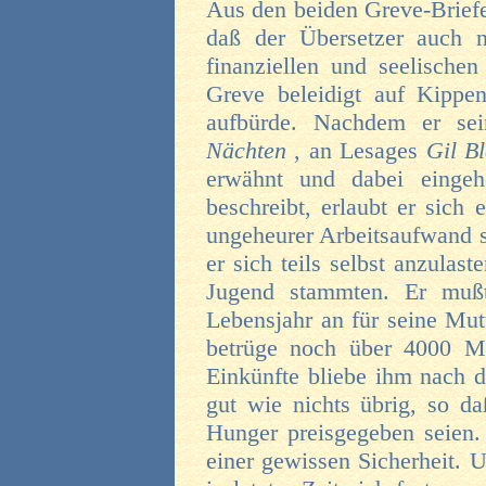
Aus den beiden Greve-Briefe
daß der Übersetzer auch 
finanziellen und seelischen
Greve beleidigt auf Kippen
aufbürde. Nachdem er se
Nächten
, an Lesages
Gil B
erwähnt und dabei eingeh
beschreibt, erlaubt er sich
ungeheurer Arbeitsaufwand s
er sich teils selbst anzulast
Jugend stammten. Er muß
Lebensjahr an für seine Mut
betrüge noch über 4000 M 
Einkünfte bliebe ihm nach d
gut wie nichts übrig, so d
Hunger preisgegeben seien.
einer gewissen Sicherheit. 