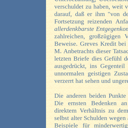
verschuldet zu haben, weit 
darauf, daß er ihm "von de
Fortsetzung reizenden Anf
allerdenkbarste Entgegenk
zahlreichen, großzügigen V
Beweise. Greves Kredit bei 
M. Anbetrachts dieser Tatsa
letzten Briefe dies Gefühl 
ausgedrückt, ins Gegenteil
unnormalen geistigen Zust
verzerrt hat sehen und unger
Die anderen beiden Punkte 
Die ernsten Bedenken an 
direktem Verhältnis zu de
selbst alter Schulden wegen
Beispiele für minderwerti