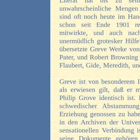
Literat hat bis zu se
unwahrscheinliche Mengen 
sind oft noch heute im Hand
schon seit Ende 1901 re
mitwirkte, und auch nach
unermüdlich grotesker Hilfe
übersetzte Greve Werke von
Pater, und Robert Browning 
Flaubert, Gide, Meredith, un
Greve ist von besonderem In
als erwiesen gilt, daß er 
Philip Grove identisch ist.
schwedischer Abstammung 
Erziehung genossen zu habe
in den Archiven der Univer
sensationellen Verbindung 
seine Dokumente gehören