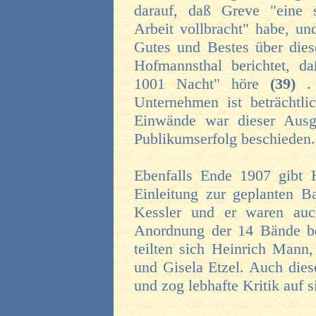
darauf, daß Greve "eine s
Arbeit vollbracht" habe, un
Gutes und Bestes über die
Hofmannsthal berichtet, da
1001 Nacht" höre
(39)
.
Unternehmen ist beträchtlic
Einwände war dieser Ausg
Publikumserfolg beschieden.
Ebenfalls Ende 1907 gibt 
Einleitung zur geplanten B
Kessler und er waren au
Anordnung der 14 Bände be
teilten sich Heinrich Mann,
und Gisela Etzel. Auch dies
und zog lebhafte Kritik auf s