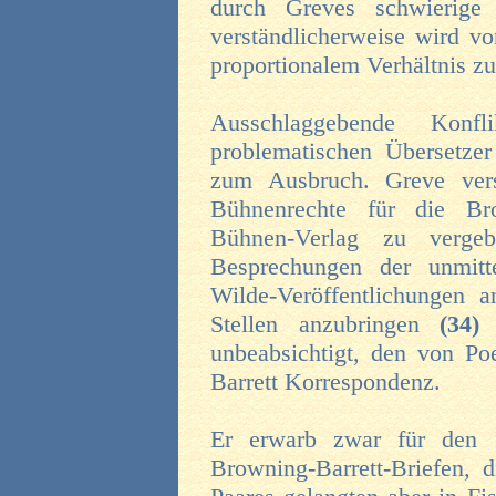
durch Greves schwierige f
verständlicherweise wird von
proportionalem Verhältnis zu 
Ausschlaggebende Konf
problematischen Übersetz
zum Ausbruch. Greve versu
Bühnenrechte für die Br
Bühnen-Verlag zu verg
Besprechungen der unmitt
Wilde-Veröffentlichungen 
Stellen anzubringen
(34
unbeabsichtigt, den von Poe
Barrett Korrespondenz.
Er erwarb zwar für den I
Browning-Barrett-Briefen, d