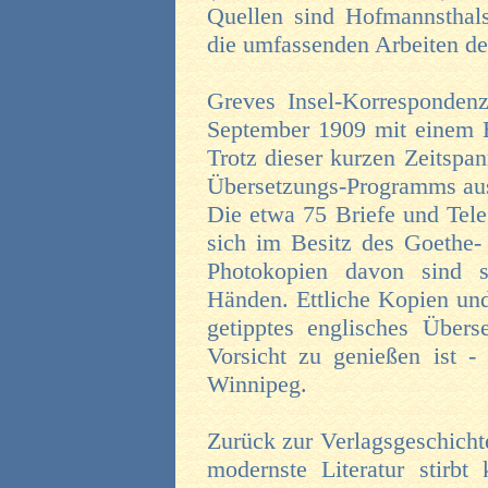
Quellen sind Hofmannsthals
die umfassenden Arbeiten de
Greves Insel-Korresponden
September 1909 mit einem B
Trotz dieser kurzen Zeitspan
Übersetzungs-Programms aus 
Die etwa 75 Briefe und Tel
sich im Besitz des Goethe-
Photokopien davon sind 
Händen. Ettliche Kopien un
getipptes englisches Übers
Vorsicht zu genießen ist -
Winnipeg.
Zurück zur Verlagsgeschichte
modernste Literatur stirbt 