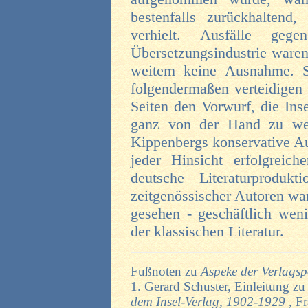
bestenfalls zurückhaltend, 
verhielt. Ausfälle ge
Übersetzungsindustrie waren
weitem keine Ausnahme. S
folgendermaßen verteidigen
Seiten den Vorwurf, die Ins
ganz von der Hand zu wei
Kippenbergs konservative Aus
jeder Hinsicht erfolgreich
deutsche Literaturproduk
zeitgenössischer Autoren war
gesehen - geschäftlich weni
der klassischen Literatur.
Fußnoten zu
Aspeke der Verlagsp
1. Gerard Schuster, Einleitung z
dem Insel-Verlag, 1902-1929
, F