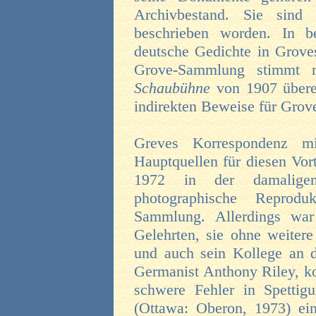
Archivbestand. Sie sind
beschrieben worden. In b
deutsche Gedichte in Grove
Grove-Sammlung stimmt m
Schaubühne
von 1907 überei
indirekten Beweise für Grove
Greves Korrespondenz mi
Hauptquellen für diesen Vort
1972 in der damalige
photographische Reprodu
Sammlung. Allerdings war
Gelehrten, sie ohne weitere
und auch sein Kollege an d
Germanist Anthony Riley, ko
schwere Fehler in Spetti
(Ottawa: Oberon, 1973) ein