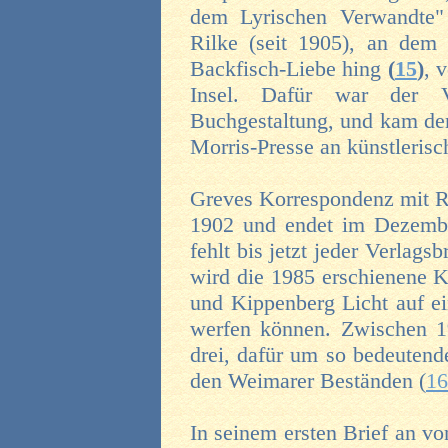
dem Lyrischen Verwandte"
Rilke (seit 1905), an dem
Backfisch-Liebe hing
(
15
)
, 
Insel. Dafür war der V
Buchgestaltung, und kam de
Morris-Presse an künstlerisc
Greves Korrespondenz mit Ru
1902 und endet im Dezembe
fehlt bis jetzt jeder Verlags
wird die 1985 erschienene 
und Kippenberg Licht auf ei
werfen können. Zwischen 1
drei, dafür um so bedeutend
den Weimarer Beständen (
16
In seinem ersten Brief an v