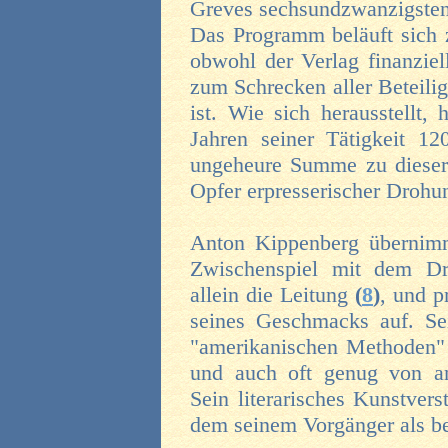
Greves sechsundzwanzigsten
Das Programm beläuft sich z
obwohl der Verlag finanziel
zum Schrecken aller Beteilig
ist. Wie sich herausstellt,
Jahren seiner Tätigkeit 12
ungeheure Summe zu dieser
Opfer erpresserischer Droh
Anton Kippenberg übernim
Zwischenspiel mit dem Dr
allein die Leitung
(
8
)
, und p
seines Geschmacks auf. Sei
"amerikanischen Methoden
und auch oft genug von an
Sein literarisches Kunstver
dem seinem Vorgänger als be