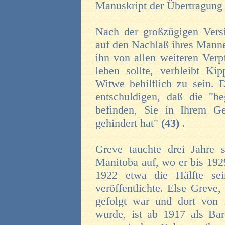
Manuskript der Übertragung
Nach der großzügigen Versi
auf den Nachlaß ihres Manne
ihn von allen weiteren Verpf
leben sollte, verbleibt Ki
Witwe behilflich zu sein. 
entschuldigen, daß die "be
befinden, Sie in Ihrem Ge
gehindert hat"
(43)
.
Greve tauchte drei Jahre s
Manitoba auf, wo er bis 1929
1922 etwa die Hälfte sei
veröffentlichte. Else Greve
gefolgt war und dort von 
wurde, ist ab 1917 als Bar