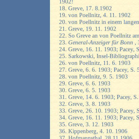
1902!
18. Greve, 17. 8.1902
19. von Poellnitz, 4. 11. 1902
20. von Poellnitz in einem lange
21. Greve, 19. 11. 1902
22. So Greve an von Poellnitz a
23.
General-Anzeiger für Bonn
,
24. Greve, 16. 11. 1903; Pacey, 
25. Sarkowski, Insel-Bibliograph
26. von Poellnitz, 11. 6. 1903
27. Greve, 6. 6. 1903; Pacey, S. 
28. von Poellnitz, 9. 5. 1903
29. Greve, 6. 6. 1903
30. Greve, 6. 5. 1903
31. Greve, 14. 6. 1903; Pacey, S
32. Greve, 3. 8. 1903
33. Greve, 26. 10. 1903; Pacey, 
34. Greve, 16. 11. 1903; Pacey, 
35. Greve, 3. 12. 1903
36. Kippenberg, 4. 10. 1906
37. Hofmannsthal, 28.11.1906