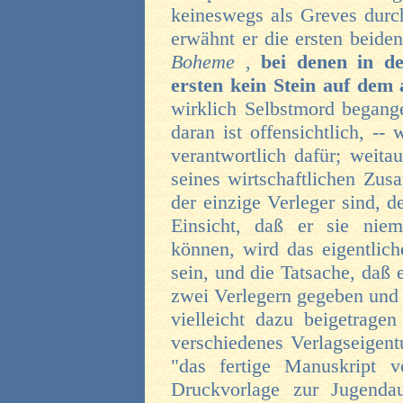
keineswegs als Greves durch
erwähnt er die ersten beid
Boheme
,
bei denen in d
ersten kein Stein auf dem
wirklich Selbstmord begang
daran ist offensichtlich, --
verantwortlich dafür; weita
seines wirtschaftlichen Zus
der einzige Verleger sind, d
Einsicht, daß er sie nie
können, wird das eigentlic
sein, und die Tatsache, daß e
zwei Verlegern gegeben und 
vielleicht dazu beigetrage
verschiedenes Verlagseigent
"das fertige Manuskript
Druckvorlage zur Jugend