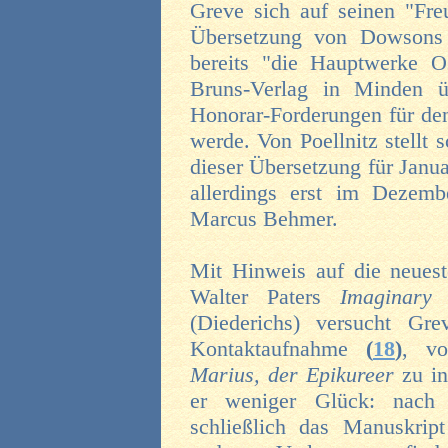
Greve sich auf seinen "Fre
Übersetzung von Dowson
bereits "die Hauptwerke O
Bruns-Verlag in Minden übe
Honorar-Forderungen für de
werde. Von Poellnitz stellt
dieser Übersetzung für Janua
allerdings erst im Dezemb
Marcus Behmer.
Mit Hinweis auf die neuest
Walter Paters
Imaginary
(Diederichs) versucht Gr
Kontaktaufnahme
(
18
)
, vo
Marius, der Epikureer
zu in
er weniger Glück: nach e
schließlich das Manuskrip